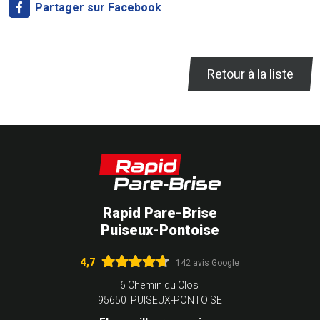
Partager sur Facebook
Retour à la liste
Rapid Pare-Brise
Puiseux-Pontoise
4,7
142 avis Google
6 Chemin du Clos
95650 PUISEUX-PONTOISE