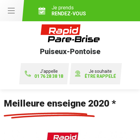
Je prends
RENDEZ-VOUS
Puiseux-Pontoise
J'appelle
Je souhaite
01 76 28 38 18
ÊTRE RAPPELÉ
Meilleure enseigne 2020 *