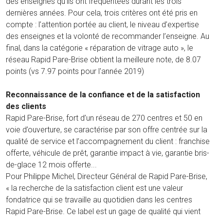
des enseignes qu’ils ont fréquentées durant les trois
dernières années. Pour cela, trois critères ont été pris en
compte : l’attention portée au client, le niveau d’expertise
des enseignes et la volonté de recommander l’enseigne. Au
final, dans la catégorie « réparation de vitrage auto », le
réseau Rapid Pare-Brise obtient la meilleure note, de 8.07
points (vs 7.97 points pour l'année 2019)
Reconnaissance de la confiance et de la satisfaction
des clients
Rapid Pare-Brise, fort d’un réseau de 270 centres et 50 en
voie d’ouverture, se caractérise par son offre centrée sur la
qualité de service et l’accompagnement du client : franchise
offerte, véhicule de prêt, garantie impact à vie, garantie bris-
de-glace 12 mois offerte...
Pour Philippe Michel, Directeur Général de Rapid Pare-Brise,
« la recherche de la satisfaction client est une valeur
fondatrice qui se travaille au quotidien dans les centres
Rapid Pare-Brise. Ce label est un gage de qualité qui vient