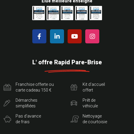
Elue meilleure enseigne
L' offre Rapid Pare-Brise
Franchise offerte ou
Kit d'accueil
carte cadeau 150 €
offert
Démarches
Prêt de
simplifiées
véhicule
Pas d'avance
Nettoyage
de frais
de courtoisie