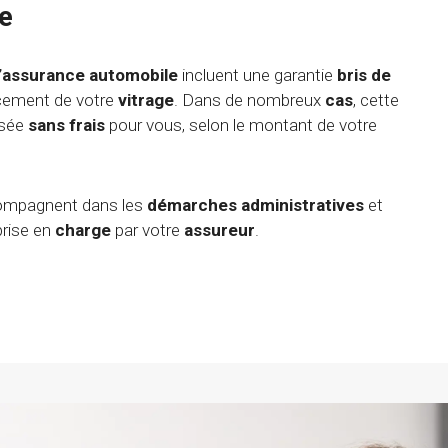
e
’assurance automobile
incluent une garantie
bris de
acement de votre
vitrage
. Dans de nombreux
cas
, cette
isée
sans frais
pour vous, selon le montant de votre
compagnent dans les
démarches administratives
et
prise en
charge
par votre
assureur
.