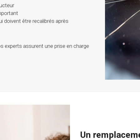
ucteur
portant
i doivent être recalibrés après
s experts assurent une prise en charge
Un remplacemen