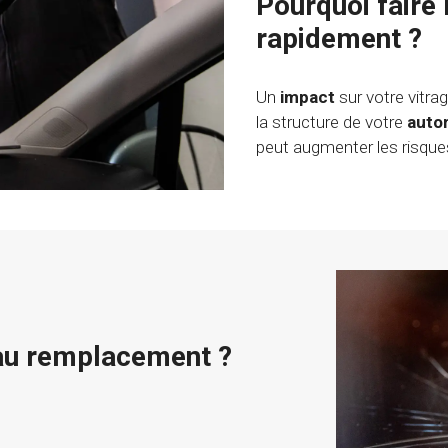
Pourquoi faire
rapidement ?
Un
impact
sur votre vitra
la structure de votre
auto
peut augmenter les risque
 au remplacement ?