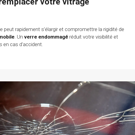
 remplacer votre vitrage
ge peut rapidement s’élargir et compromettre la rigidité de
mobile
. Un
verre endommagé
réduit votre visibilité et
s en cas d'accident.