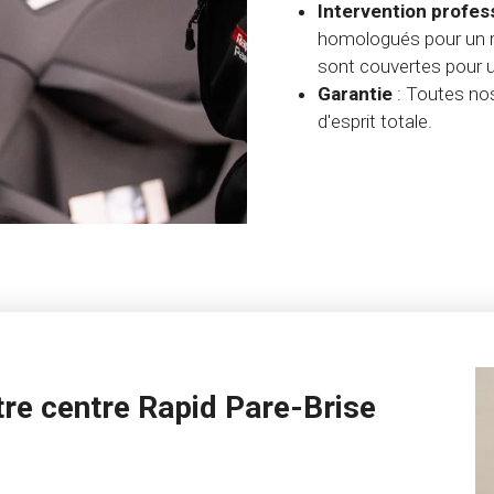
Intervention profes
homologués pour un r
sont couvertes pour une
Garantie
: Toutes nos
d'esprit totale.
re centre Rapid Pare-Brise