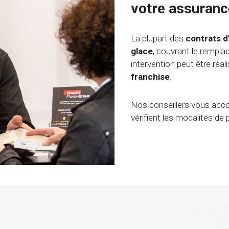
votre assuranc
La plupart des
contrats d
glace
, couvrant le rempl
intervention peut être réal
franchise
.
Nos conseillers vous ac
vérifient les modalités de 