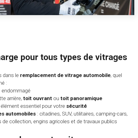
harge pour tous types de vitrages
 dans le
remplacement de vitrage automobile
, quel
né :
ou endommagé
tte arrière,
toit ouvrant
ou
toit panoramique
, élément essentiel pour votre
sécurité
es automobiles
: citadines, SUV, utilitaires, camping-cars,
s de collection, engins agricoles et de travaux publics