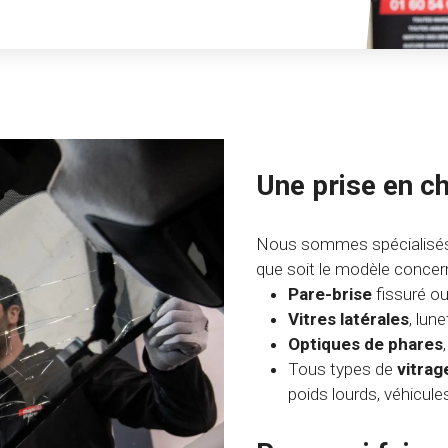
Une prise en c
Nous sommes spécialisés
que soit le modèle concer
Pare-brise
fissuré 
Vitres latérales
, lune
Optiques de phares
Tous types de
vitrag
poids lourds, véhicule