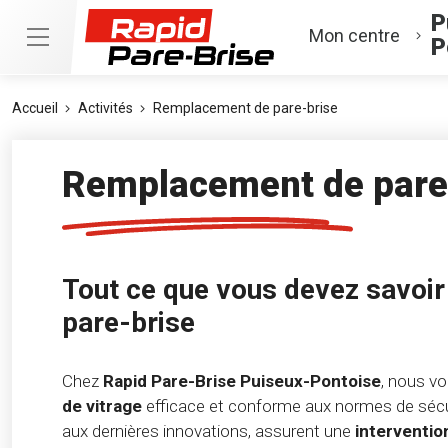
P
Mon centre
P
Accueil
Activités
Remplacement de pare-brise
Remplacement de pare
Tout ce que vous devez savoir 
pare-brise
Chez
Rapid Pare-Brise Puiseux-Pontoise
, nous v
de vitrage
efficace et conforme aux normes de séc
aux dernières innovations, assurent une
interventio