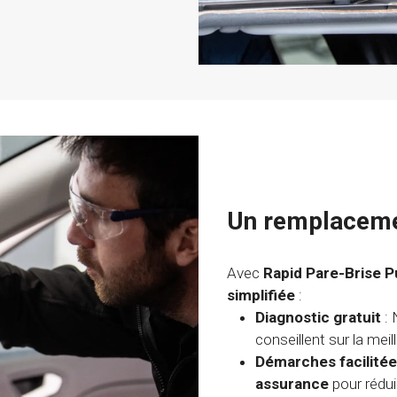
Un remplacemen
Avec
Rapid Pare-Brise 
simplifiée
:
Diagnostic gratuit
: 
conseillent sur la mei
Démarches facilité
assurance
pour rédu