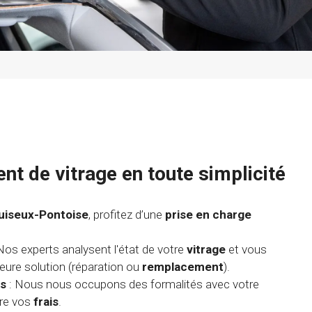
t de vitrage en toute simplicité
Puiseux-Pontoise
, profitez d’une
prise en charge
Nos experts analysent l'état de votre
vitrage
et vous
lleure solution (réparation ou
remplacement
).
es
: Nous nous occupons des formalités avec votre
ire vos
frais
.