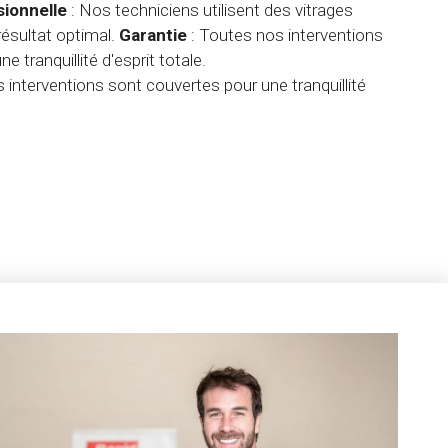
sionnelle
: Nos techniciens utilisent des vitrages
ésultat optimal.
Garantie
: Toutes nos interventions
 tranquillité d'esprit totale.
 interventions sont couvertes pour une tranquillité