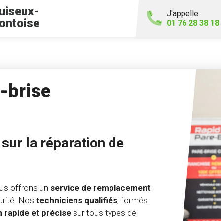
uiseux-
J'appelle
ontoise
01 76 28 38 18
-brise
sur la réparation de
ous offrons un
service de remplacement
urité. Nos
techniciens qualifiés
, formés
n rapide et précise
sur tous types de