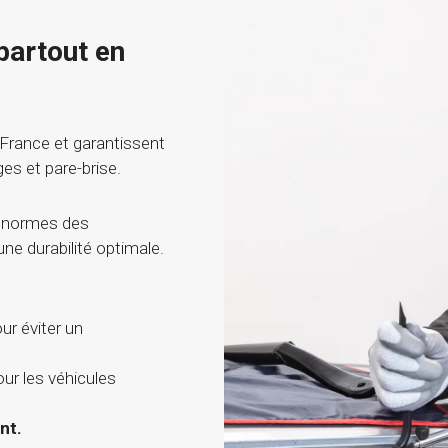
partout en
 France et garantissent
ges et pare-brise.
 normes des
une durabilité optimale.
ur éviter un
r les véhicules
ent.