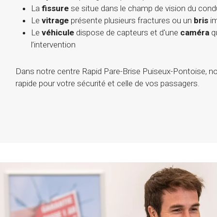
La
fissure
se situe dans le champ de vision du cond
Le
vitrage
présente plusieurs fractures ou un
bris
im
Le
véhicule
dispose de capteurs et d'une
caméra
qu
l’intervention
Dans notre centre Rapid Pare-Brise Puiseux-Pontoise, no
rapide pour votre sécurité et celle de vos passagers.