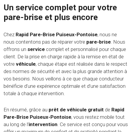
Un service complet pour votre
pare-brise et plus encore
Chez
Rapid Pare-Brise Puiseux-Pontoise
, nous ne
nous contentons pas de réparer votre
pare-brise
. Nous
offrons un
service
complet et personnalisé pour chaque
client. De la prise en charge rapide à la remise en état de
votre
véhicule
, chaque étape est réalisée dans le respect
des normes de sécurité et avec la plus grande attention à
vos besoins. Nous veillons à ce que chaque conducteur
bénéficie d’une expérience optimale et d’une satisfaction
totale à chaque intervention.
En résumé, grâce au
prêt de véhicule gratuit
de
Rapid
Pare-Brise Puiseux-Pontoise
, vous restez mobile tout
au long de l’
intervention
. Ce service est conçu pour vous
offrir un maximum de confort et de praticité pendant la