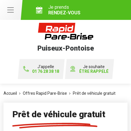
Je prends
RENDEZ-VOUS
Puiseux-Pontoise
J'appelle
Je souhaite
01 76 28 38 18
ÊTRE RAPPELÉ
Accueil
Offres Rapid Pare-Brise
Prêt de véhicule gratuit
Prêt de véhicule gratuit