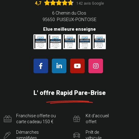
4,7
142 avis Google
6 Chemin du Clos
95650 PUISEUX-PONTOISE
Elue meilleure enseigne
L' offre Rapid Pare-Brise
Franchise offerte ou
Kit d'accueil
carte cadeau 150 €
offert
Démarches
Prêt de
simplifiées
véhicule