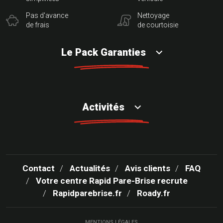
Pas d'avance
Nettoyage
de frais
de courtoisie
Le Pack Garanties
Activités
Contact
Actualités
Avis clients
FAQ
Votre centre Rapid Pare-Brise recrute
Rapidparebrise.fr
Roady.fr
MENTIONS LÉGALES